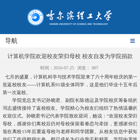
导航
计算机学院欢迎校友荣归母校 校友自发为学院捐款
时间：2010-07-25
浏览：
807
七月的盛夏，计算机科学与技术学院迎来了六十周年校庆的第一
批返校校友------计算机系91级全体同学，这是他们毕业十五年后
第一次返校。
学院党总支书记孙晓君、副院长陈德运及学院校庆筹备组的
同志盛情接待了返校校友。学院精心为校友们组织了热情温馨的
欢迎仪式。孙晓君书记代表学院致欢迎词，她说：“欢迎校友荣归
母校，感谢你们离校后仍对母校保留着眷恋与牵挂，更感谢你们
能在离校15年后重返母校与老师和同学团聚。从校友信息中获知
你们工作得都很出色，都已成长为行业骨干和精英，学院由衷地