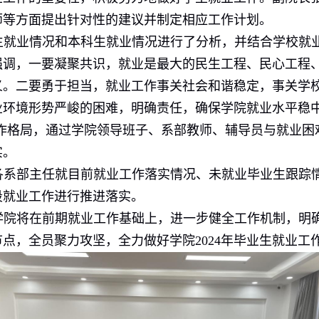
师等方面提出针对性的建议并制定相应工作计划。
生就业情况和本科生就业情况进行了分析，并结合学校就
强调，一要凝聚共识，就业是最大的民生工程、民心工程
义。二要勇于担当，就业工作事关社会和谐稳定，事关学
业环境形势严峻的困难，明确责任，确保学院就业水平稳中
作格局，通过学院领导班子、系部教师、辅导员与就业困难
实。
各系部主任就目前就业工作落实情况、未就业毕业生跟踪
段就业工作进行推进落实。
学院将在前期就业工作基础上，进一步健全工作机制，明
节点，
全员聚力攻坚，
全力做好学院
2024
年毕业生就业工