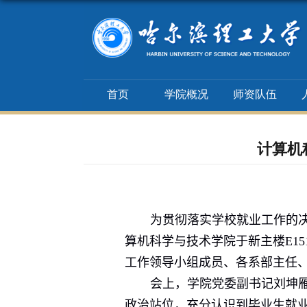
首页
学院概况
师资队伍
计算机
为贯彻落实学校就业工作的
算机科学与技术学院于新主楼
E15
工作领导小组成员、各系部主任
会上，学院党委副书记刘坤
政治站位，充分认识到毕业生就