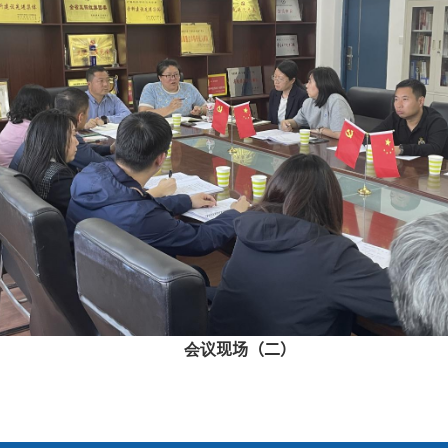
会议
现场（二）