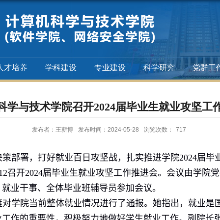
人才培养
学科建设
专业建设
科学研究
党群工
科学与技术学院召开2024届毕业生就业攻坚工
发布者：王薪博
发布时间：2024-05-28
浏览次数：
717
决策部署，打好就业百日攻坚战，扎实推进学院
2024
届毕
12
召开
2024
届毕业生就业攻坚工作推进会。会议由学院党
、就业干事、全体毕业班辅导员参加会议。
雁对学院当前整体就业情况进行了通报。她指出，就业是
业工作的重要性，积极努力地做好学生就业工作。副院长