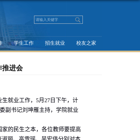
作
学生工作
招生就业
校友之家
作推进会
业生就业工作，
5
月
27
日下午，计
委副书记刘坤雁主持，学院就业
国家的民生之本，各位教师要提高
张淑丽、高雪瑶、吴宏伟分别对本