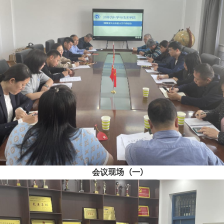
会议
现场（一）